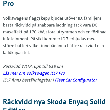
Pro
Volkswagens flaggskepp bjuder utöver ID. familjens
bästa räckvidd på snabbare laddning tack vare DC
maxeffekt på 170 kW, stora utrymmen och en förfinad
infotainment. På sikt kommer ID.7 erbjudas med
större batteri vilket innebär ännu bättre räckvidd och
laddkapacitet.
Räckvidd WLTP: upp till 618 km
Läs mer om Volkswagen ID.7 Pro
ID.7 finns beställningsbar i
Fleet Car Configurator
Räckvidd nya Skoda Enyaq Solid