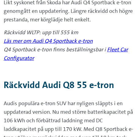
Likt syskonet från Skoda har Audi Q4 Sportback e-tron
genomgått en uppdatering. Längre räckvidd och högre
prestanda, mer körglädje helt enkelt.
Räckvidd WLTP: upp till 555 km
Läs mer om Audi Q4 Sportback e-tron
Q4 Sportback e-tron finns beställningsbar i
Fleet Car
Configurator
Räckvidd Audi Q8 55 e-tron
Audis populära e-tron SUV har nyligen släppts i en
uppdaterad version. Nu med större batterikapacitet på
106 kWh och förbättrad laddning med DC
laddkapacitet på upp till 170 kW. Med Q8 Sportback e-