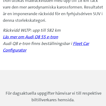
tron utökas maxräckvidden med upp till 18 km tack
vare den mer aerodynamiska karossformen. Resultatet
är en imponerande räckvidd för en fyrhjulsdriven SUV i
denna storlekskategori.
Räckvidd WLTP: upp till 582 km
Läs mer om Audi Q8 55 e-tron
Audi Q8 e-tron finns beställningsbar i
Fleet Car
Configurator
För dagsaktuella uppgifter hänvisar vi till respektive
biltillverkares hemsida.