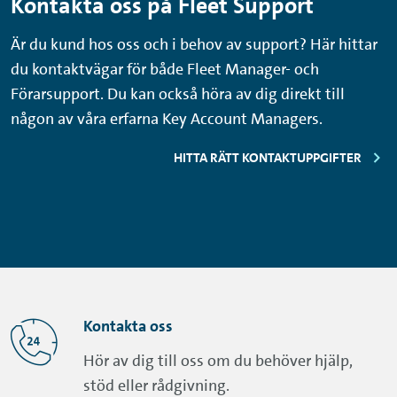
Kontakta oss på Fleet Support
Är du kund hos oss och i behov av support? Här hittar
du kontaktvägar för både Fleet Manager- och
Förarsupport. Du kan också höra av dig direkt till
någon av våra erfarna Key Account Managers.
HITTA RÄTT KONTAKTUPPGIFTER
Kontakta oss
Hör av dig till oss om du behöver hjälp,
stöd eller rådgivning.