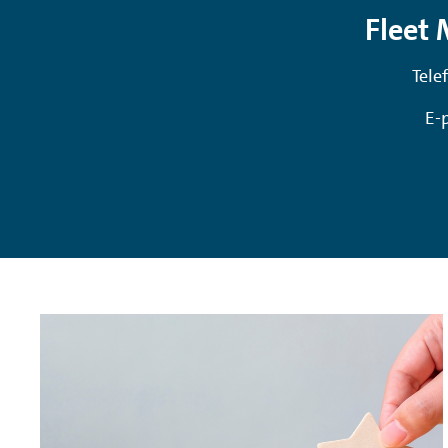
Fleet
Tel
E-