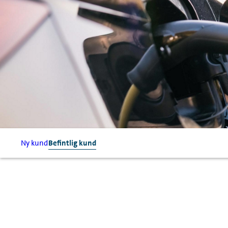
Ny kund
Befintlig kund