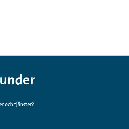
kunder
er och tjänster?