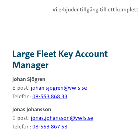
Vi erbjuder tillgång till ett komplet
Large Fleet Key Account
Manager
Johan Sjögren
E-post:
johan.sjogren@vwfs.se
Telefon:
08-553 868 33
Jonas Johansson
E-post:
jonas.johansson@vwfs.se
Telefon:
08-553 867 58