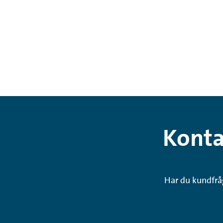
Konta
Har du kundfråg