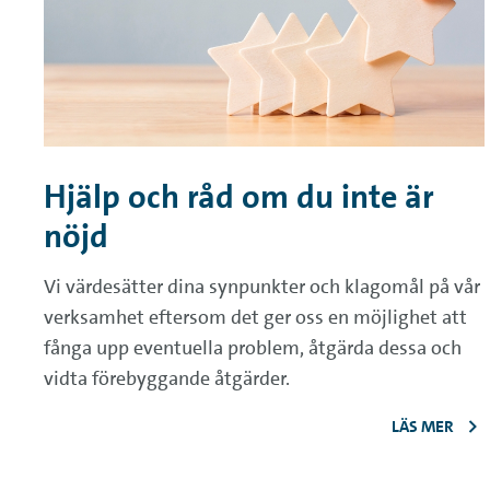
Hjälp och råd om du inte är
nöjd
Vi värdesätter dina synpunkter och klagomål på vår
verksamhet eftersom det ger oss en möjlighet att
fånga upp eventuella problem, åtgärda dessa och
vidta förebyggande åtgärder.
LÄS MER