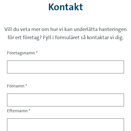
Kontakt
Vill du veta mer om hur vi kan underlätta hanteringen
för ert företag? Fyll i formuläret så kontaktar vi dig.
Företagsnamn
*
Titel
Förnamn
*
Efternamn
*