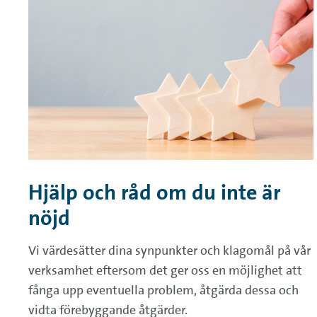
Hjälp och råd om du inte är
nöjd
Vi värdesätter dina synpunkter och klagomål på vår
verksamhet eftersom det ger oss en möjlighet att
fånga upp eventuella problem, åtgärda dessa och
vidta förebyggande åtgärder.