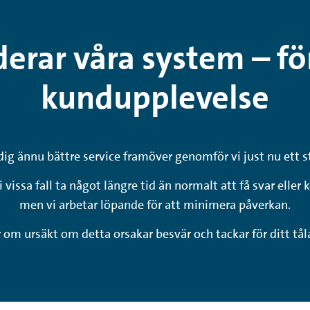
erar våra system – fö
kundupplevelse
dig ännu bättre service framöver genomför vi just nu ett 
vissa fall ta något längre tid än normalt att få svar elle
men vi arbetar löpande för att minimera påverkan.
r om ursäkt om detta orsakar besvär och tackar för ditt tå