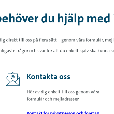
behöver du hjälp med 
ig direkt till oss på flera sätt – genom våra formulär, mejl 
ligaste frågor och svar för att du enkelt själv ska kunna s
Kontakta oss
Hör av dig enkelt till oss genom våra
formulär och mejladresser.
Kontakt för privatperson och företag