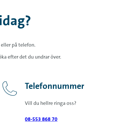
idag?
eller på telefon.
öka efter det du undrar över.
Telefonnummer
Vill du hellre ringa oss?
08-553 868 70