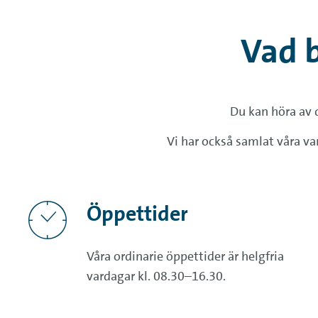
Vad 
Du kan höra av d
Vi har också samlat våra van
Öppettider
Våra ordinarie öppettider är helgfria
vardagar kl. 08.30–16.30.