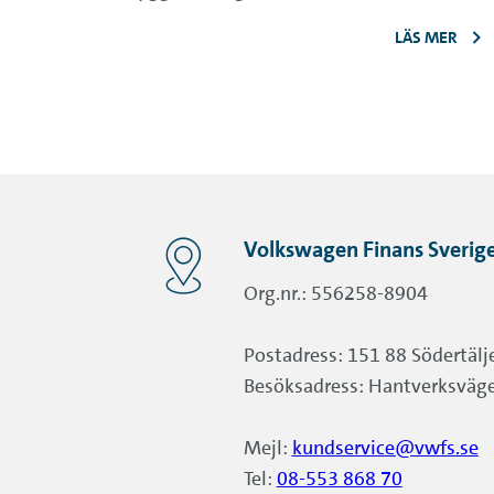
LÄS MER
Volkswagen Finans Sverige
Org.nr.: 556258-8904
Postadress: 151 88 Södertälj
Besöksadress: Hantverksväge
Mejl:
kundservice@vwfs.se
Tel:
08-553 868 70