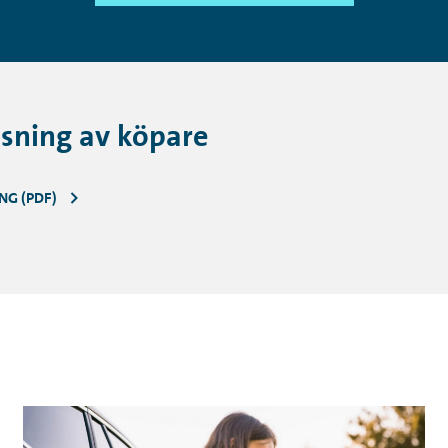
sning av köpare
NG (PDF)