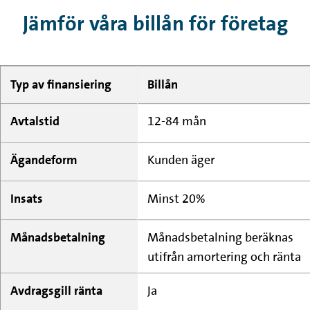
Jämför våra billån för företag
Typ av finansiering
Billån
Avtalstid
12-84 mån
Ägandeform
Kunden äger
Insats
Minst 20%
Månadsbetalning
Månadsbetalning beräknas
utifrån amortering och ränta
Avdragsgill ränta
Ja