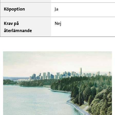
Köpoption
Ja
Krav på
Nej
återlämnande