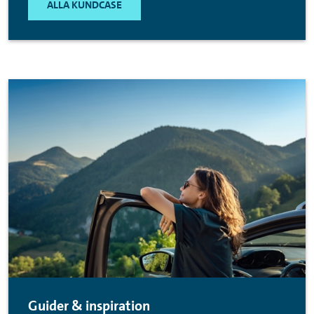
ALLA KUNDCASE
Guider & inspiration