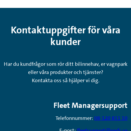
Kontaktuppgifter för våra
kunder
Har du kundfrågor som rör ditt bilinnehav, er vagnpark
eller våra produkter och tjänster?
Kontakta oss så hjälper vi dig.
Fleet Managersupport
Telefonnummer:
08-120 811 10
E-post:
fleetsupport@vwfs.se