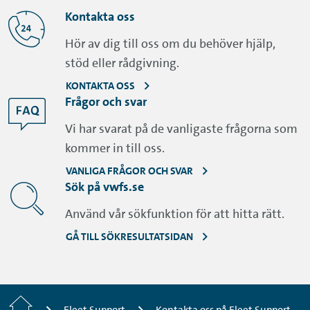
Kontakta oss
Hör av dig till oss om du behöver hjälp,
stöd eller rådgivning.
KONTAKTA OSS
Frågor och svar
Vi har svarat på de vanligaste frågorna som
kommer in till oss.
VANLIGA FRÅGOR OCH SVAR
Sök på vwfs.se
Använd vår sökfunktion för att hitta rätt.
GÅ TILL SÖKRESULTATSIDAN
Startsida
Fleet Support
Kontakta oss på Fleet Support