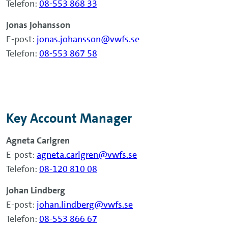
Telefon:
08-553 868 33
Jonas Johansson
E-post:
jonas.johansson@vwfs.se
Telefon:
08-553 867 58
Key Account Manager
Agneta Carlgren
E-post:
agneta.carlgren@vwfs.se
Telefon:
08-120 810 08
Johan Lindberg
E-post:
johan.lindberg@vwfs.se
Telefon:
08-553 866 67