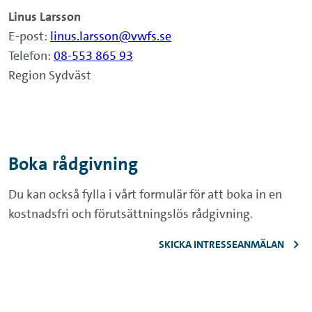
Linus Larsson
E-post:
linus.larsson@vwfs.se
Telefon:
08-553 865 93
Region Sydväst
Boka rådgivning
Du kan också fylla i vårt formulär för att boka in en
kostnadsfri och förutsättningslös rådgivning.
SKICKA INTRESSEANMÄLAN