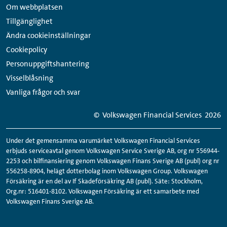
sidfot
medier-
Om webbplatsen
länkar
Tillgänglighet
Ändra cookieinställningar
Cookiepolicy
Personuppgiftshantering
Visselblåsning
Vanliga frågor och svar
© Volkswagen Financial Services
2026
Under det gemensamma varumärket Volkswagen Financial Services
erbjuds serviceavtal genom Volkswagen Service Sverige AB, org nr 556944-
2253 och bilfinansiering genom Volkswagen Finans Sverige AB (publ) org nr
556258-8904, helägt dotterbolag inom Volkswagen Group. Volkswagen
Försäkring är en del av If Skadeförsäkring AB (publ). Säte: Stockholm,
Org.nr: 516401-8102. Volkswagen Försäkring är ett samarbete med
Volkswagen Finans Sverige AB.