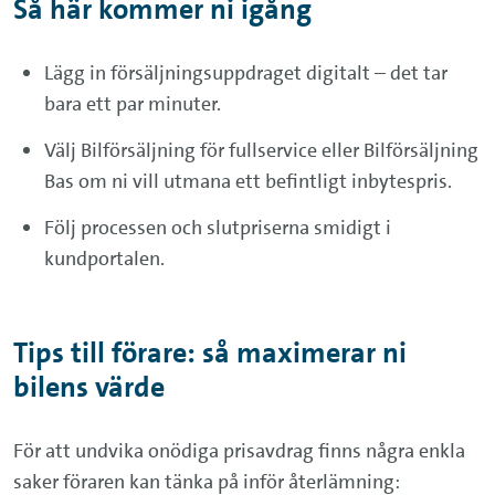
Så här kommer ni igång
Lägg in försäljningsuppdraget digitalt – det tar
bara ett par minuter.
Välj Bilförsäljning för fullservice eller Bilförsäljning
Bas om ni vill utmana ett befintligt inbytespris.
Följ processen och slutpriserna smidigt i
kundportalen.
Tips till förare: så maximerar ni
bilens värde
För att undvika onödiga prisavdrag finns några enkla
saker föraren kan tänka på inför återlämning: