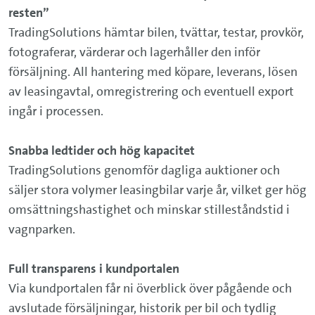
resten”
TradingSolutions hämtar bilen, tvättar, testar, provkör,
fotograferar, värderar och lagerhåller den inför
försäljning. All hantering med köpare, leverans, lösen
av leasingavtal, omregistrering och eventuell export
ingår i processen.
Snabba ledtider och hög kapacitet
TradingSolutions genomför dagliga auktioner och
säljer stora volymer leasingbilar varje år, vilket ger hög
omsättningshastighet och minskar stilleståndstid i
vagnparken.
Full transparens i kundportalen
Via kundportalen får ni överblick över pågående och
avslutade försäljningar, historik per bil och tydlig