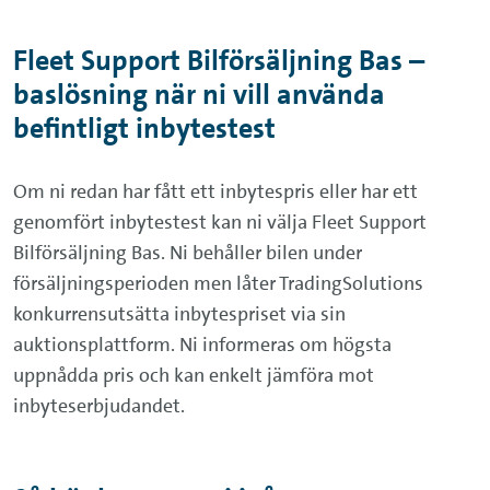
Fleet Support Bilförsäljning Bas –
baslösning när ni vill använda
befintligt inbytestest
Om ni redan har fått ett inbytespris eller har ett
genomfört inbytestest kan ni välja Fleet Support
Bilförsäljning Bas. Ni behåller bilen under
försäljningsperioden men låter TradingSolutions
konkurrensutsätta inbytespriset via sin
auktionsplattform. Ni informeras om högsta
uppnådda pris och kan enkelt jämföra mot
inbyteserbjudandet.