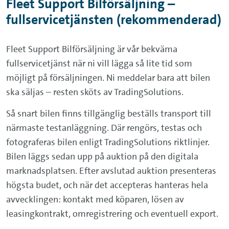
Fleet Support Bilförsäljning –
fullservicetjänsten (rekommenderad)
Fleet Support Bilförsäljning är vår bekväma
fullservicetjänst när ni vill lägga så lite tid som
möjligt på försäljningen. Ni meddelar bara att bilen
ska säljas – resten sköts av TradingSolutions.
Så snart bilen finns tillgänglig beställs transport till
närmaste testanläggning. Där rengörs, testas och
fotograferas bilen enligt TradingSolutions riktlinjer.
Bilen läggs sedan upp på auktion på den digitala
marknadsplatsen. Efter avslutad auktion presenteras
högsta budet, och när det accepteras hanteras hela
avvecklingen: kontakt med köparen, lösen av
leasingkontrakt, omregistrering och eventuell export.