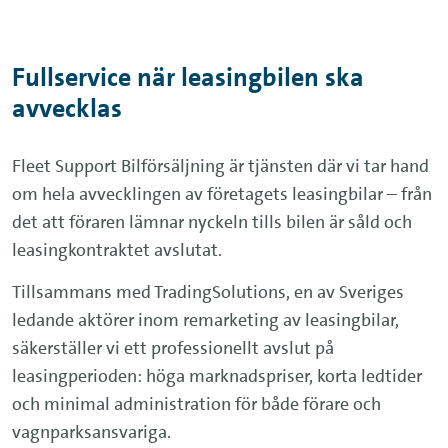
Fullservice när leasingbilen ska
avvecklas
Fleet Support Bilförsäljning är tjänsten där vi tar hand
om hela avvecklingen av företagets leasingbilar – från
det att föraren lämnar nyckeln tills bilen är såld och
leasingkontraktet avslutat.
Tillsammans med TradingSolutions, en av Sveriges
ledande aktörer inom remarketing av leasingbilar,
säkerställer vi ett professionellt avslut på
leasingperioden: höga marknadspriser, korta ledtider
och minimal administration för både förare och
vagnparksansvariga.