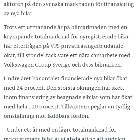
aktören på den svenska marknaden för finansiering
av nya bilar.
Trots ett utmanande år på bilmarknaden med en
krympande totalmarknad för nyregistrerade bilar
har efterfrågan på VFS privatleasingerbjudande
ökat, till stor del tack vare ett nära samarbete med
Volkswagen Group Sverige och dess bilmärken.
Undre året har antalet finansierade nya bilar ökat
med 24 procent. Den största ökningen har skett
inom finansiering av beagnade elbilar som har ökat
med hela 110 procent. Tillväxten speglar en tydlig
omställning mot laddbara fordon.
- Under ett år med en lägre totalmarknad för
nyregistrerade bilar är vi glada att se att andelen