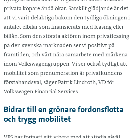
privata köpare ändå ökar. Särskilt glädjande är det
att vi varit delaktiga bakom den tydliga ökningen i
antalet elbilar som finansierats med leasing eller
billån. Som den största aktören inom privatleasing
på den svenska marknaden ser vi positivt på
framtiden, och vårt nära samarbete med märkena
inom Volkswagengruppen. Vi ser också tydligt att
mobilitet som prenumeration är privatkundens
förstahandsval, säger Patrik Lindroth, VD för
Volkswagen Financial Services.
Bidrar till en grönare fordonsflotta
och trygg mobilitet
VFS har fortsatt sitt arbete med att stödja såväl