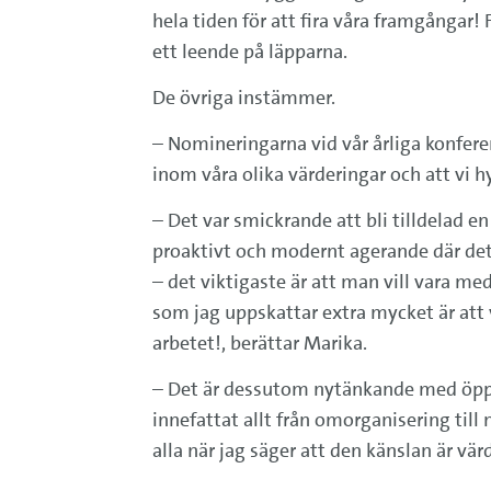
hela tiden för att fira våra framgångar!
ett leende på läpparna.
De övriga instämmer.
– Nomineringarna vid vår årliga konferen
inom våra olika värderingar och att vi h
– Det var smickrande att bli tilldelad en
proaktivt och modernt agerande där det
– det viktigaste är att man vill vara 
som jag uppskattar extra mycket är att 
arbetet!, berättar Marika.
– Det är dessutom nytänkande med öppet 
innefattat allt från omorganisering till n
alla när jag säger att den känslan är vär