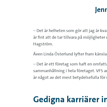
Jen
– Det är helheten som gör att jag är kv
är fint att de tar tillvara på möjlighet
Hagström.
Även Linda Österlund lyfter fram känsla
– Det är ett företag som haft en omfatta
sammanhållning i hela företaget. VFS arb
är något av det mest betydelsefulla för 
Gedigna karriärer 