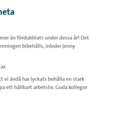
neta
 mer än fördubblats under dessa år! Det
tämningen bibehålls, inleder Jenny
ar.
 vi ändå har lyckats behålla en stark
a ett hållbart arbetsliv. Goda kollegor