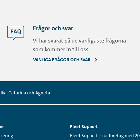
Frågor och svar
Vi har svarat på de vanligaste frågorna
som kommer in till oss.
VANLIGA FRÅGOR OCH SVAR
rika, Catarina och Agneta
er
Fleet Support
Links:
siering
Fleet Support – för företag med 20