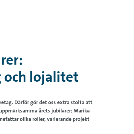
rer:
och lojalitet
etag. Därför gör det oss extra stolta att
ll uppmärksamma årets jubilarer; Marika
fattar olika roller, varierande projekt