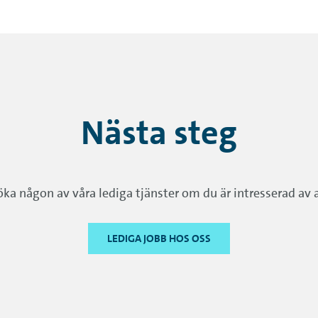
Nästa steg
a någon av våra lediga tjänster om du är intresserad av a
LEDIGA JOBB HOS OSS