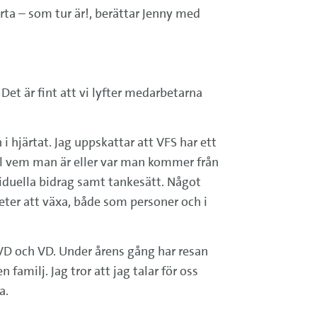
rta – som tur är!, berättar Jenny med
et är fint att vi lyfter medarbetarna
i hjärtat. Jag uppskattar att VFS har ett
ll vem man är eller var man kommer från
iduella bidrag samt tankesätt. Något
eter att växa, både som personer och i
 VD och VD. Under årens gång har resan
 familj. Jag tror att jag talar för oss
a.