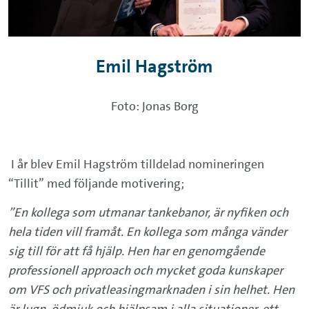
Emil Hagström
Foto: Jonas Borg
I år blev Emil Hagström tilldelad nomineringen
“Tillit” med följande motivering;
”En kollega som utmanar tankebanor, är nyfiken och
hela tiden vill framåt. En kollega som många vänder
sig till för att få hjälp. Hen har en genomgående
professionell approach och mycket goda kunskaper
om VFS och privatleasingmarknaden i sin helhet. Hen
är lugn, ödmjuk och hjälpsam i alla situationer, ett