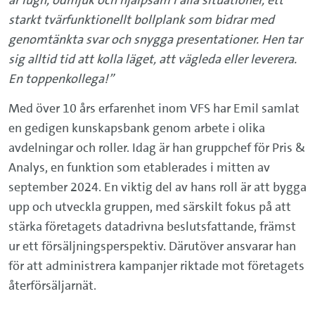
starkt tvärfunktionellt bollplank som bidrar med
genomtänkta svar och snygga presentationer. Hen tar
sig alltid tid att kolla läget, att vägleda eller leverera.
En toppenkollega!”
Med över 10 års erfarenhet inom VFS har Emil samlat
en gedigen kunskapsbank genom arbete i olika
avdelningar och roller. Idag är han gruppchef för Pris &
Analys, en funktion som etablerades i mitten av
september 2024. En viktig del av hans roll är att bygga
upp och utveckla gruppen, med särskilt fokus på att
stärka företagets datadrivna beslutsfattande, främst
ur ett försäljningsperspektiv. Därutöver ansvarar han
för att administrera kampanjer riktade mot företagets
återförsäljarnät.