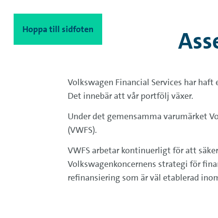
Hoppa till innehåll
Hoppa till sidfoten
Ass
Volkswagen Financial Services har haft e
Det innebär att vår portfölj växer.
Under det gemensamma varumärket Volk
(VWFS).
VWFS arbetar kontinuerligt för att säke
Volkswagenkoncernens strategi för finan
refinansiering som är väl etablerad in