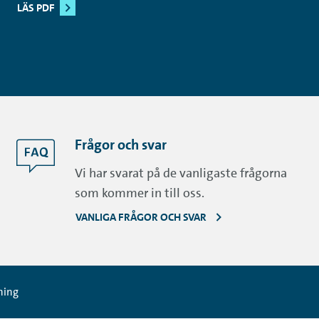
LÄS PDF
Frågor och svar
Vi har svarat på de vanligaste frågorna
som kommer in till oss.
VANLIGA FRÅGOR OCH SVAR
ning