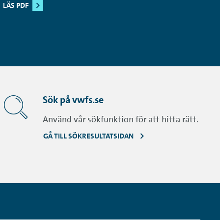
LÄS PDF
Sök på vwfs.se
Använd vår sökfunktion för att hitta rätt.
GÅ TILL SÖKRESULTATSIDAN