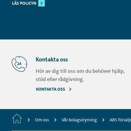
LÄS POLICYN
Kontakta oss
Hör av dig till oss om du behöver hjälp,
stöd eller rådgivning.
KONTAKTA OSS
Startsida
Om oss
Vår bolagsstyrning
ABS försälj