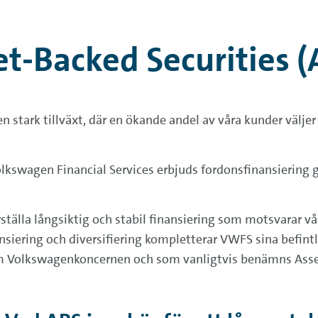
et-Backed Securities (
n stark tillväxt, där en ökande andel av våra kunder väljer
swagen Financial Services erbjuds fordonsfinansiering 
rställa långsiktig och stabil finansiering som motsvarar 
siering och diversifiering kompletterar VWFS sina befintl
om Volkswagenkoncernen och som vanligtvis benämns Asset