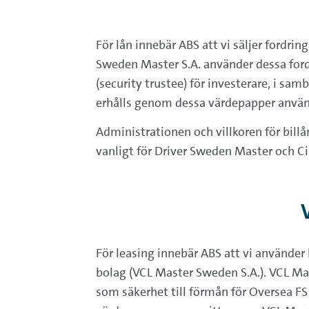
För lån innebär ABS att vi säljer fordrin
Sweden Master S.A. använder dessa fordr
(security trustee) för investerare, i 
erhålls genom dessa värdepapper används
Administrationen och villkoren för bill
vanligt för Driver Sweden Master och C
För leasing innebär ABS att vi använder
bolag (VCL Master Sweden S.A.). VCL Ma
som säkerhet till förmån för Oversea FS 