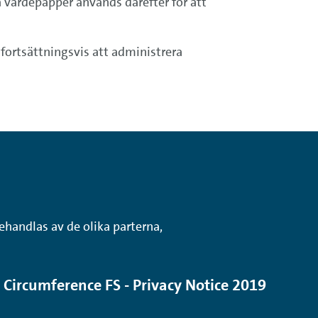
värdepapper används därefter för att
fortsättningsvis att administrera
ehandlas av de olika parterna,
Circumference FS - Privacy Notice 2019