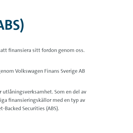
ABS)
 att finansiera sitt fordon genom oss.
genom Volkswagen Finans Sverige AB
vår utlåningsverksamhet. Som en del av
iga finansieringskällor med en typ av
-Backed Securities (ABS).