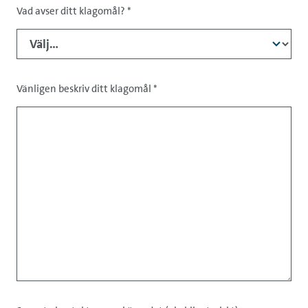
Vad avser ditt klagomål?
*
Vänligen beskriv ditt klagomål
*